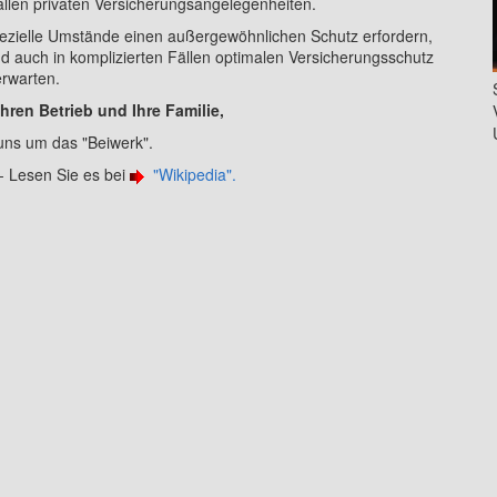
 allen privaten Versicherungsangelegenheiten.
zielle Umstände einen außergewöhnlichen Schutz erfordern,
d auch in komplizierten Fällen optimalen Versicherungsschutz
erwarten.
ren Betrieb und Ihre Familie,
ns um das "Beiwerk".
 - Lesen Sie es bei
"Wikipedia".