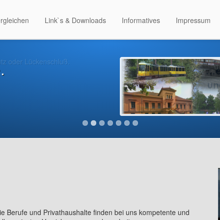
rgleichen
Link`s & Downloads
Informatives
Impressum
tz oder Lückenschluß.
.
e Berufe und Privathaushalte finden bei uns kompetente und