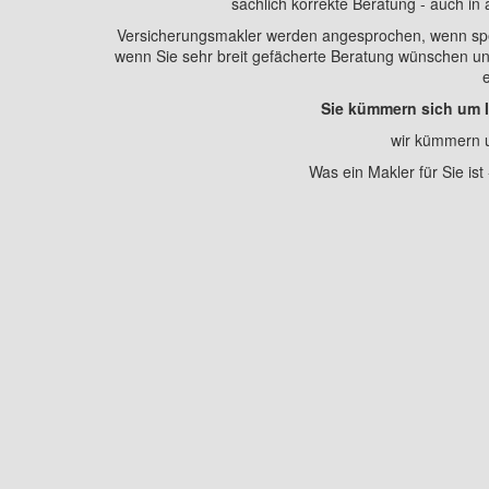
sachlich korrekte Beratung - auch in
Versicherungsmakler werden angesprochen, wenn spe
wenn Sie sehr breit gefächerte Beratung wünschen un
Sie kümmern sich um Ih
wir kümmern u
Was ein Makler für Sie ist