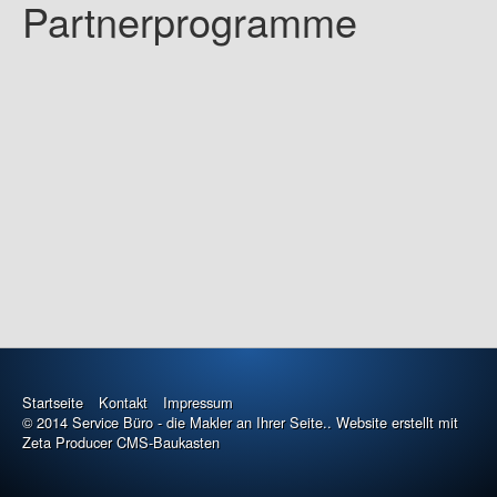
Partnerprogramme
Startseite
Kontakt
Impressum
© 2014 Service Büro - die Makler an Ihrer Seite..
Website erstellt mit
Zeta Producer CMS-Baukasten